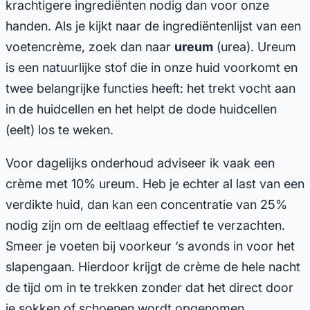
krachtigere ingrediënten nodig dan voor onze
handen. Als je kijkt naar de ingrediëntenlijst van een
voetencrème, zoek dan naar
ureum
(urea). Ureum
is een natuurlijke stof die in onze huid voorkomt en
twee belangrijke functies heeft: het trekt vocht aan
in de huidcellen en het helpt de dode huidcellen
(eelt) los te weken.
Voor dagelijks onderhoud adviseer ik vaak een
crème met 10% ureum. Heb je echter al last van een
verdikte huid, dan kan een concentratie van 25%
nodig zijn om de eeltlaag effectief te verzachten.
Smeer je voeten bij voorkeur ‘s avonds in voor het
slapengaan. Hierdoor krijgt de crème de hele nacht
de tijd om in te trekken zonder dat het direct door
je sokken of schoenen wordt opgenomen.