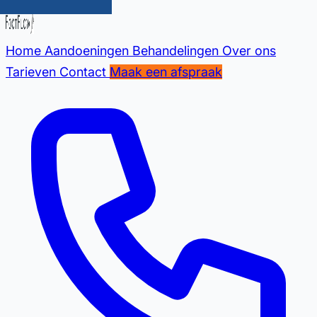
Home
Aandoeningen
Behandelingen
Over ons
Tarieven
Contact
Maak een afspraak