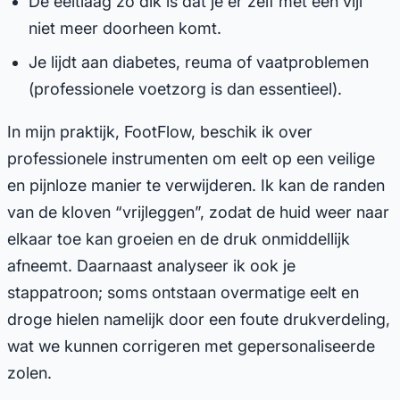
De eeltlaag zo dik is dat je er zelf met een vijl
niet meer doorheen komt.
Je lijdt aan diabetes, reuma of vaatproblemen
(professionele voetzorg is dan essentieel).
In mijn praktijk, FootFlow, beschik ik over
professionele instrumenten om eelt op een veilige
en pijnloze manier te verwijderen. Ik kan de randen
van de kloven “vrijleggen”, zodat de huid weer naar
elkaar toe kan groeien en de druk onmiddellijk
afneemt. Daarnaast analyseer ik ook je
stappatroon; soms ontstaan overmatige eelt en
droge hielen namelijk door een foute drukverdeling,
wat we kunnen corrigeren met gepersonaliseerde
zolen.