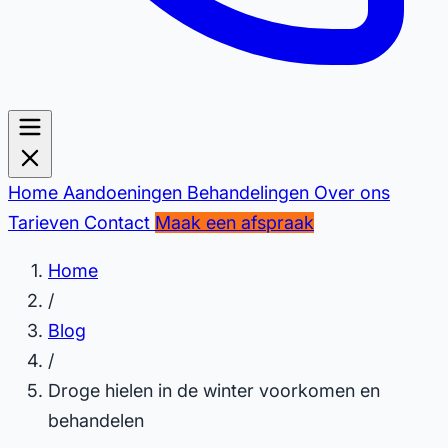
Home
Aandoeningen
Behandelingen
Over ons
Tarieven
Contact
Maak een afspraak
Home
/
Blog
/
Droge hielen in de winter voorkomen en
behandelen