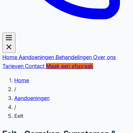
Home
Aandoeningen
Behandelingen
Over ons
Tarieven
Contact
Maak een afspraak
Home
/
Aandoeningen
/
Eelt