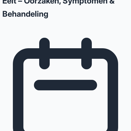
Eelt – Oorzaken, Symptomen &
Behandeling