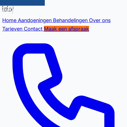
Home
Aandoeningen
Behandelingen
Over ons
Tarieven
Contact
Maak een afspraak