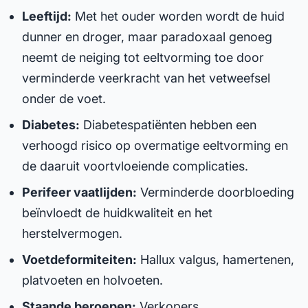
Leeftijd:
Met het ouder worden wordt de huid
dunner en droger, maar paradoxaal genoeg
neemt de neiging tot eeltvorming toe door
verminderde veerkracht van het vetweefsel
onder de voet.
Diabetes:
Diabetespatiënten hebben een
verhoogd risico op overmatige eeltvorming en
de daaruit voortvloeiende complicaties.
Perifeer vaatlijden:
Verminderde doorbloeding
beïnvloedt de huidkwaliteit en het
herstelvermogen.
Voetdeformiteiten:
Hallux valgus, hamertenen,
platvoeten en holvoeten.
Staande beroepen:
Verkopers,