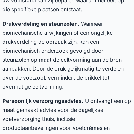
uw voetstand kan zij bepalen waarom het eelt op
die specifieke plaatsen ontstaat.
Drukverdeling en steunzolen.
Wanneer
biomechanische afwijkingen of een ongelijke
drukverdeling de oorzaak zijn, kan een
biomechanisch onderzoek gevolgd door
steunzolen op maat de eeltvorming aan de bron
aanpakken. Door de druk gelijkmatig te verdelen
over de voetzool, vermindert de prikkel tot
overmatige eeltvorming.
Persoonlijk verzorgingsadvies.
U ontvangt een op
maat gemaakt advies voor de dagelijkse
voetverzorging thuis, inclusief
productaanbevelingen voor voetcrèmes en