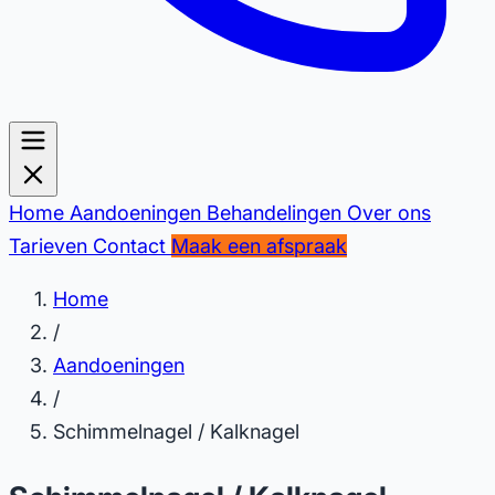
Home
Aandoeningen
Behandelingen
Over ons
Tarieven
Contact
Maak een afspraak
Home
/
Aandoeningen
/
Schimmelnagel / Kalknagel