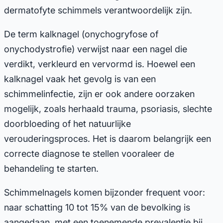
dermatofyte schimmels verantwoordelijk zijn.
De term kalknagel (onychogryfose of
onychodystrofie) verwijst naar een nagel die
verdikt, verkleurd en vervormd is. Hoewel een
kalknagel vaak het gevolg is van een
schimmelinfectie, zijn er ook andere oorzaken
mogelijk, zoals herhaald trauma, psoriasis, slechte
doorbloeding of het natuurlijke
verouderingsproces. Het is daarom belangrijk een
correcte diagnose te stellen vooraleer de
behandeling te starten.
Schimmelnagels komen bijzonder frequent voor:
naar schatting 10 tot 15% van de bevolking is
aangedaan, met een toenemende prevalentie bij