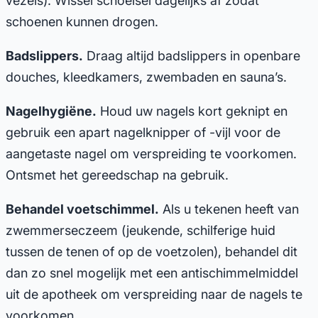
vezels). Wissel schoeisel dagelijks af zodat
schoenen kunnen drogen.
Badslippers.
Draag altijd badslippers in openbare
douches, kleedkamers, zwembaden en sauna’s.
Nagelhygiëne.
Houd uw nagels kort geknipt en
gebruik een apart nagelknipper of -vijl voor de
aangetaste nagel om verspreiding te voorkomen.
Ontsmet het gereedschap na gebruik.
Behandel voetschimmel.
Als u tekenen heeft van
zwemmerseczeem (jeukende, schilferige huid
tussen de tenen of op de voetzolen), behandel dit
dan zo snel mogelijk met een antischimmelmiddel
uit de apotheek om verspreiding naar de nagels te
voorkomen.