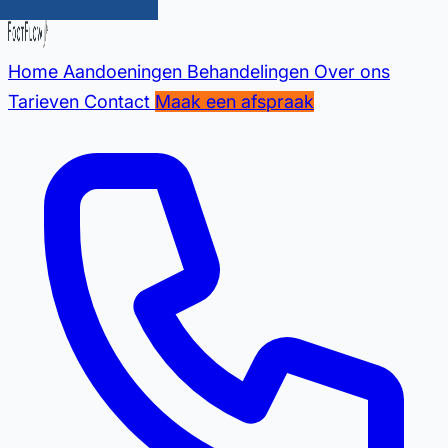
Home
Aandoeningen
Behandelingen
Over ons
Tarieven
Contact
Maak een afspraak