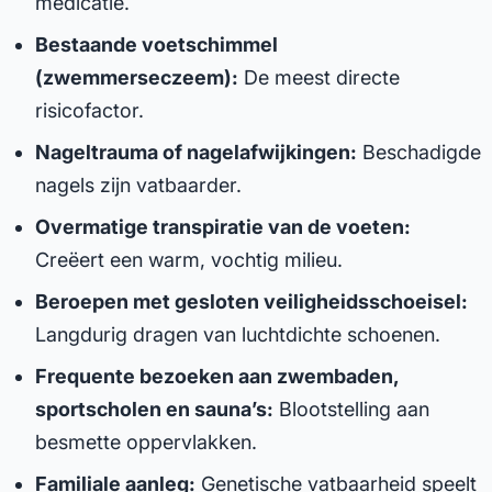
medicatie.
Bestaande voetschimmel
(zwemmerseczeem):
De meest directe
risicofactor.
Nageltrauma of nagelafwijkingen:
Beschadigde
nagels zijn vatbaarder.
Overmatige transpiratie van de voeten:
Creëert een warm, vochtig milieu.
Beroepen met gesloten veiligheidsschoeisel:
Langdurig dragen van luchtdichte schoenen.
Frequente bezoeken aan zwembaden,
sportscholen en sauna’s:
Blootstelling aan
besmette oppervlakken.
Familiale aanleg:
Genetische vatbaarheid speelt