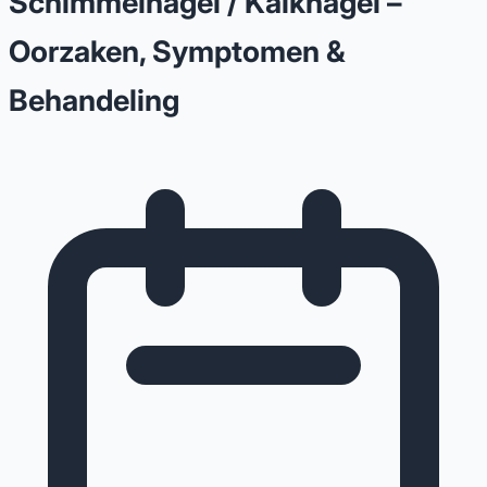
Schimmelnagel / Kalknagel –
Oorzaken, Symptomen &
Behandeling