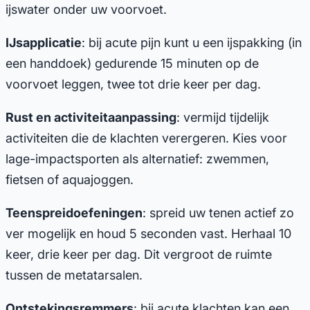
ijswater onder uw voorvoet.
IJsapplicatie
: bij acute pijn kunt u een ijspakking (in
een handdoek) gedurende 15 minuten op de
voorvoet leggen, twee tot drie keer per dag.
Rust en activiteitaanpassing
: vermijd tijdelijk
activiteiten die de klachten verergeren. Kies voor
lage-impactsporten als alternatief: zwemmen,
fietsen of aquajoggen.
Teenspreidoefeningen
: spreid uw tenen actief zo
ver mogelijk en houd 5 seconden vast. Herhaal 10
keer, drie keer per dag. Dit vergroot de ruimte
tussen de metatarsalen.
Ontstekingsremmers
: bij acute klachten kan een