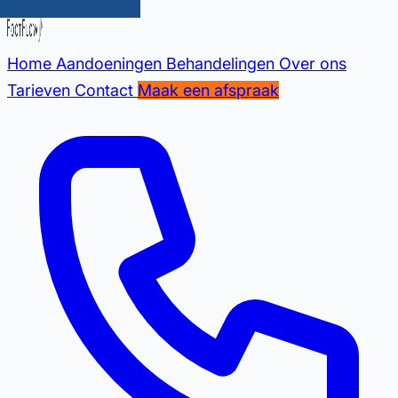
Home
Aandoeningen
Behandelingen
Over ons
Tarieven
Contact
Maak een afspraak