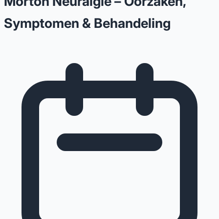
Morton Neuralgie – Oorzaken,
Symptomen & Behandeling