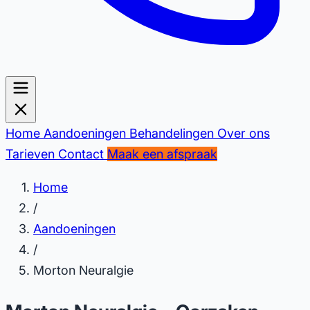
Home
Aandoeningen
Behandelingen
Over ons
Tarieven
Contact
Maak een afspraak
Home
/
Aandoeningen
/
Morton Neuralgie