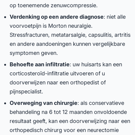
op toenemende zenuwcompressie.
Verdenking op een andere diagnose
: niet alle
voorvoetpijn is Morton neuralgie.
Stressfracturen, metatarsalgie, capsulitis, artritis
en andere aandoeningen kunnen vergelijkbare
symptomen geven.
Behoefte aan infiltratie
: uw huisarts kan een
corticosteroïd-infiltratie uitvoeren of u
doorverwijzen naar een orthopedist of
pijnspecialist.
Overweging van chirurgie
: als conservatieve
behandeling na 6 tot 12 maanden onvoldoende
resultaat geeft, kan een doorverwijzing naar een
orthopedisch chirurg voor een neurectomie