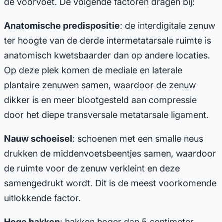
de voorvoet. De volgende factoren dragen bij:
Anatomische predispositie
: de interdigitale zenuw
ter hoogte van de derde intermetatarsale ruimte is
anatomisch kwetsbaarder dan op andere locaties.
Op deze plek komen de mediale en laterale
plantaire zenuwen samen, waardoor de zenuw
dikker is en meer blootgesteld aan compressie
door het diepe transversale metatarsale ligament.
Nauw schoeisel
: schoenen met een smalle neus
drukken de middenvoetsbeentjes samen, waardoor
de ruimte voor de zenuw verkleint en deze
samengedrukt wordt. Dit is de meest voorkomende
uitlokkende factor.
Hoge hakken
: hakken hoger dan 5 centimeter