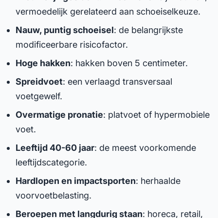
vermoedelijk gerelateerd aan schoeiselkeuze.
Nauw, puntig schoeisel
: de belangrijkste
modificeerbare risicofactor.
Hoge hakken
: hakken boven 5 centimeter.
Spreidvoet
: een verlaagd transversaal
voetgewelf.
Overmatige pronatie
: platvoet of hypermobiele
voet.
Leeftijd 40-60 jaar
: de meest voorkomende
leeftijdscategorie.
Hardlopen en impactsporten
: herhaalde
voorvoetbelasting.
Beroepen met langdurig staan
: horeca, retail,